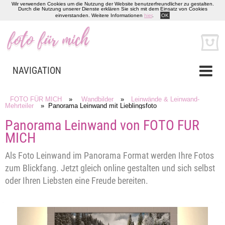
Wir verwenden Cookies um die Nutzung der Website benutzerfreundlicher zu gestalten.
Durch die Nutzung unserer Dienste erklären Sie sich mit dem Einsatz von Cookies
einverstanden. Weitere Informationen
hier
.
OK
NAVIGATION
FOTO FÜR MICH
»
Wandbilder
»
Leinwände & Leinwand-
Mehrteiler
» Panorama Leinwand mit Lieblingsfoto
Panorama Leinwand von FOTO FÜR
MICH
Als Foto Leinwand im Panorama Format werden Ihre Fotos
zum Blickfang. Jetzt gleich online gestalten und sich selbst
oder Ihren Liebsten eine Freude bereiten.