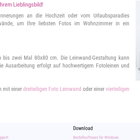
hrem Lieblingsbild!
innerungen an die Hochzeit oder vom Urlaubsparadies
inwände, um Ihre liebsten Fotos im Wohnzimmer in ein
m bis zwei Mal 80x80 cm. Die Leinwand-Gestaltung kann
e Ausarbeitung erfolgt auf hochwertigem Fotoleinen und
n mit einer
dreiteiligen Foto Leinwand
oder einer
vierteiligen
Download
pport
Bestellsoftware für Windows