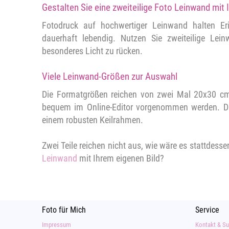
Gestalten Sie eine zweiteilige Foto Leinwand mit I
Fotodruck auf hochwertiger Leinwand halten Er
dauerhaft lebendig. Nutzen Sie zweiteilige Le
besonderes Licht zu rücken.
Viele Leinwand-Größen zur Auswahl
Die Formatgrößen reichen von zwei Mal 20x30 c
bequem im Online-Editor vorgenommen werden. Di
einem robusten Keilrahmen.
Zwei Teile reichen nicht aus, wie wäre es stattdesse
Leinwand
mit Ihrem eigenen Bild?
Foto für Mich
Service
Impressum
Kontakt & Su