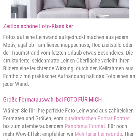
Zeitlos schöne Foto-Klassiker
Fotos auf eine Leinwand aufgedruckt machen aus jedem
Motiv, egal ob Familienschnappschuss, Hochzeitsbild oder
der Traumstrand vom letzten Urlaub etwas Besonderes. Die
strukturierte, seidenmatte Leinen-Oberfläche verleiht Ihren
Bildern eine leuchtende Wirkung, durch den Keilrahmen aus
Echtholz mit praktischer Aufhängung hält das Fotoleinen an
jeder Wand.
Große Formatauswahl bei FOTO FÜR MICH
Wählen Sie für Ihre perfekte Foto-Leinwand aus zahlreichen
Formaten und Größen, vom
quadratischen Porträt Format
bis zum atemberaubendem
Panorama Format
. Für noch
mehr Wow-Effekt empfehlen wir
Mehrteiler Leinwände
. Hier