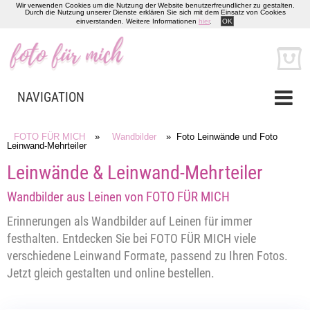
Wir verwenden Cookies um die Nutzung der Website benutzerfreundlicher zu gestalten.
Durch die Nutzung unserer Dienste erklären Sie sich mit dem Einsatz von Cookies
einverstanden. Weitere Informationen
hier
.
OK
NAVIGATION
FOTO FÜR MICH
»
Wandbilder
» Foto Leinwände und Foto
Leinwand-Mehrteiler
Leinwände & Leinwand-Mehrteiler
Wandbilder aus Leinen von FOTO FÜR MICH
Erinnerungen als Wandbilder auf Leinen für immer
festhalten. Entdecken Sie bei FOTO FÜR MICH viele
verschiedene Leinwand Formate, passend zu Ihren Fotos.
Jetzt gleich gestalten und online bestellen.