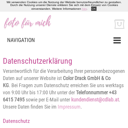
Wir verwenden Cookies um die Nutzung der Website benutzerfreundlicher zu gestalten.
Durch die Nutzung unserer Dienste erklären Sie sich mit dem Einsatz von Cookies
einverstanden. Weitere Informationen
hier
.
OK
NAVIGATION
Datenschutzerklärung
Verantwortlich für die Verarbeitung Ihrer personenbezogenen
Daten auf unserer Website ist
Color Drack GmbH & Co
KG
. Bei Fragen zum Datenschutz erreichen Sie uns werktags
von 9:00 Uhr bis 17:00 Uhr unter der
Telefonnummer +43
6415 7495
sowie per E-Mail unter
kundendienst@cdlab.at
.
Unsere Daten finden Sie im
Impressum
.
Datenschutz