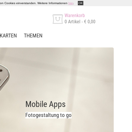
 von Cookies einverstanden. Weitere Informationen
hier
.
OK
Warenkorb
0
Artikel -
€ 0,00
KARTEN
THEMEN
Mobile Apps
Fotogestaltung to go