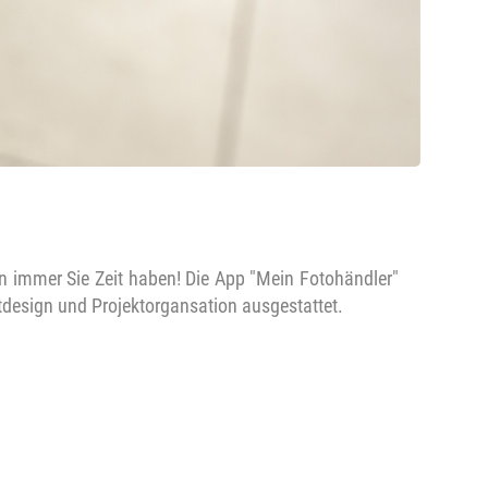
n immer Sie Zeit haben! Die App "Mein Fotohändler"
tdesign und Projektorgansation ausgestattet.