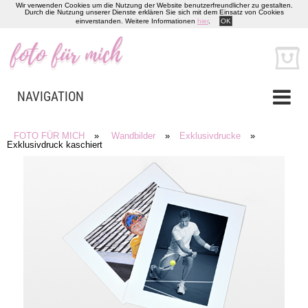
Wir verwenden Cookies um die Nutzung der Website benutzerfreundlicher zu gestalten.
Durch die Nutzung unserer Dienste erklären Sie sich mit dem Einsatz von Cookies
einverstanden. Weitere Informationen
hier
.
OK
NAVIGATION
FOTO FÜR MICH
»
Wandbilder
»
Exklusivdrucke
»
Exklusivdruck kaschiert