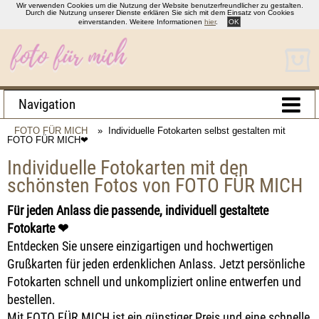
Wir verwenden Cookies um die Nutzung der Website benutzerfreundlicher zu gestalten.
Durch die Nutzung unserer Dienste erklären Sie sich mit dem Einsatz von Cookies
einverstanden. Weitere Informationen
hier
.
OK
Navigation
FOTO FÜR MICH
» Individuelle Fotokarten selbst gestalten mit
FOTO FÜR MICH❤
Individuelle Fotokarten mit den
schönsten Fotos von FOTO FÜR MICH
Für jeden Anlass die passende, individuell gestaltete
Fotokarte ❤
Entdecken Sie unsere einzigartigen und hochwertigen
Grußkarten für jeden erdenklichen Anlass. Jetzt persönliche
Fotokarten schnell und unkompliziert online entwerfen und
bestellen.
Mit FOTO FÜR MICH ist ein günstiger Preis und eine schnelle