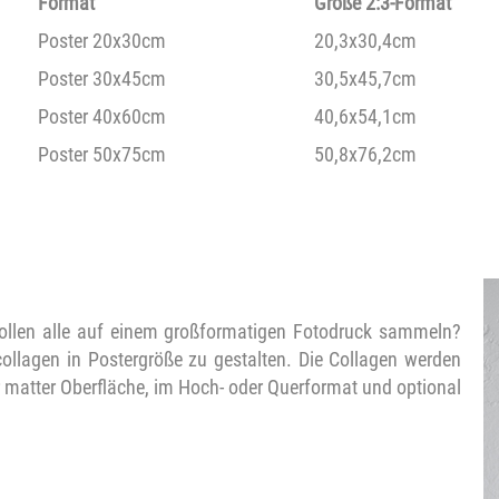
Format
Größe 2:3-Format
Poster 20x30cm
20,3x30,4cm
Poster 30x45cm
30,5x45,7cm
Poster 40x60cm
40,6x54,1cm
Poster 50x75cm
50,8x76,2cm
ollen alle auf einem großformatigen Fotodruck sammeln?
ollagen in Postergröße zu gestalten. Die Collagen werden
r matter Oberfläche, im Hoch- oder Querformat und optional