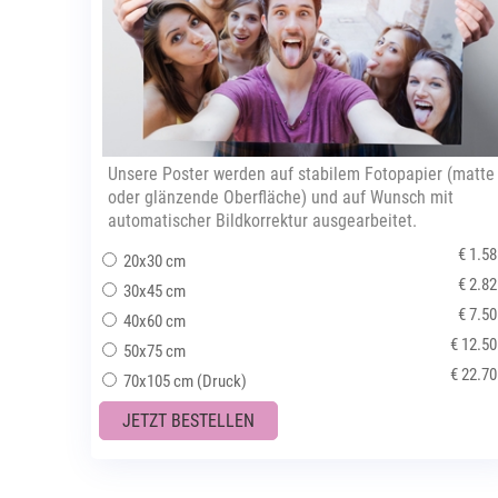
Unsere Poster werden auf stabilem Fotopapier (matte
oder glänzende Oberfläche) und auf Wunsch mit
automatischer Bildkorrektur ausgearbeitet.
€ 1.58
20x30 cm
€ 2.82
30x45 cm
€ 7.50
40x60 cm
€ 12.50
50x75 cm
€ 22.70
70x105 cm (Druck)
JETZT BESTELLEN