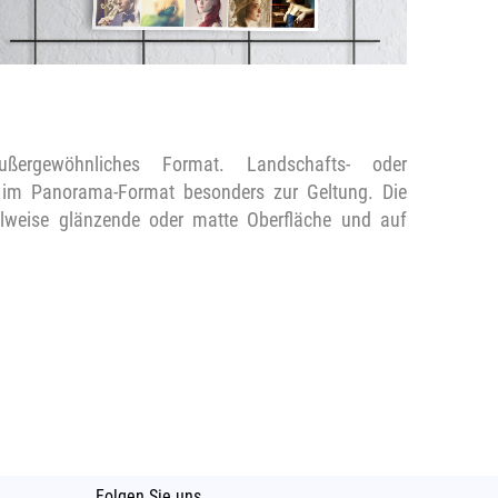
ßergewöhnliches Format. Landschafts- oder
 im Panorama-Format besonders zur Geltung. Die
hlweise glänzende oder matte Oberfläche und auf
Folgen Sie uns