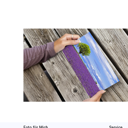
Foto für Mich
Service