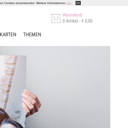
 von Cookies einverstanden. Weitere Informationen
hier
.
OK
Warenkorb
0
Artikel -
€ 0,00
KARTEN
THEMEN