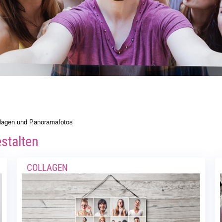
llagen und Panoramafotos
estalten
COLLAGEN