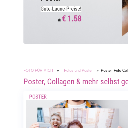
Gute-Laune-Preise!
€ 1.58
ab
FOTO FÜR MICH
»
Fotos und Poster
» Poster, Foto Co
Poster, Collagen & mehr selbst g
POSTER