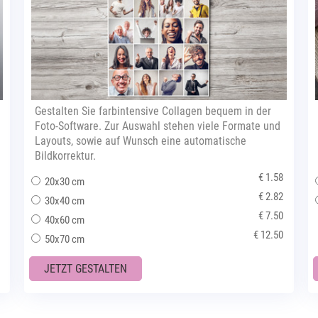
Gestalten Sie farbintensive Collagen bequem in der
Foto-Software. Zur Auswahl stehen viele Formate und
Layouts, sowie auf Wunsch eine automatische
Bildkorrektur.
€ 1.58
20x30 cm
€ 2.82
30x40 cm
€ 7.50
40x60 cm
€ 12.50
50x70 cm
JETZT GESTALTEN