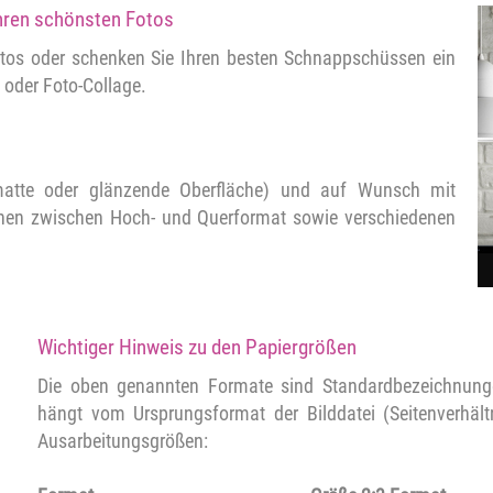
 Ihren schönsten Fotos
fotos oder schenken Sie Ihren besten Schnappschüssen ein
 oder Foto-Collage.
matte oder glänzende Oberfläche) und auf Wunsch mit
önnen zwischen Hoch- und Querformat sowie verschiedenen
Wichtiger Hinweis zu den Papiergrößen
Die oben genannten Formate sind Standardbezeichnungen
hängt vom Ursprungsformat der Bilddatei (Seitenverhält
Ausarbeitungsgrößen: