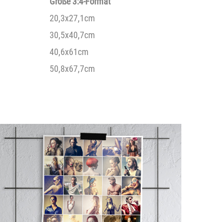
Größe 3:4-Format
20,3x27,1cm
30,5x40,7cm
40,6x61cm
50,8x67,7cm