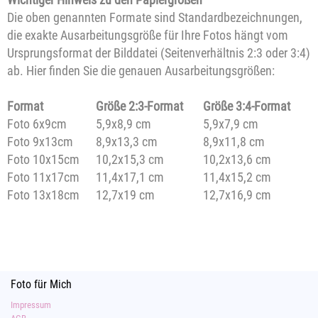
Die oben genannten Formate sind Standardbezeichnungen,
die exakte Ausarbeitungsgröße für Ihre Fotos hängt vom
Ursprungsformat der Bilddatei (Seitenverhältnis 2:3 oder 3:4)
ab. Hier finden Sie die genauen Ausarbeitungsgrößen:
Format
Größe 2:3-Format
Größe 3:4-Format
Foto 6x9cm
5,9x8,9 cm
5,9x7,9 cm
Foto 9x13cm
8,9x13,3 cm
8,9x11,8 cm
Foto 10x15cm
10,2x15,3 cm
10,2x13,6 cm
Foto 11x17cm
11,4x17,1 cm
11,4x15,2 cm
Foto 13x18cm
12,7x19 cm
12,7x16,9 cm
Foto für Mich
Impressum