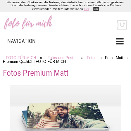
Wir verwenden Cookies um die Nutzung der Website benutzerfreundlicher zu gestalten.
Durch die Nutzung unserer Dienste erklären Sie sich mit dem Einsatz von Cookies
einverstanden. Weitere Informationen
hier
.
OK
NAVIGATION
FOTO FÜR MICH
»
Fotos und Poster
»
Fotos
» Fotos Matt in
Premium-Qualität | FOTO FÜR MICH
Fotos Premium Matt