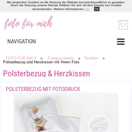
Wir verwenden Cookies um die Nutzung der Website benutzerfreundlicher zu gestalten.
Durch die Nutzung unserer Dienste erklären Sie sich mit dem Einsatz von Cookies
einverstanden. Weitere Informationen
hier
.
OK
NAVIGATION
FOTO FÜR MICH
»
Fotogeschenke
»
Textilien
»
Polsterbezug und Herzkissen mit Ihrem Foto
Polsterbezug & Herzkissen
POLSTERBEZUG MIT FOTODRUCK