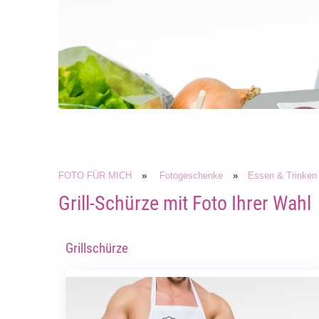
FOTO FÜR MICH
»
Fotogeschenke
»
Essen & Trinken
Grill-Schürze mit Foto Ihrer Wahl
Grillschürze