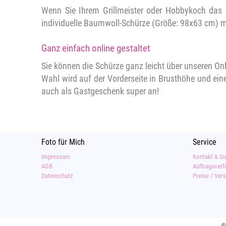
Wenn Sie Ihrem Grillmeister oder Hobbykoch das p
individuelle Baumwoll-Schürze (Größe: 98x63 cm) m
Ganz einfach online gestaltet
Sie können die Schürze ganz leicht über unseren Onli
Wahl wird auf der Vorderseite in Brusthöhe und e
auch als Gastgeschenk super an!
Foto für Mich
Service
Impressum
Kontakt & Su
AGB
Auftragsverf
Datenschutz
Preise / Ver
©