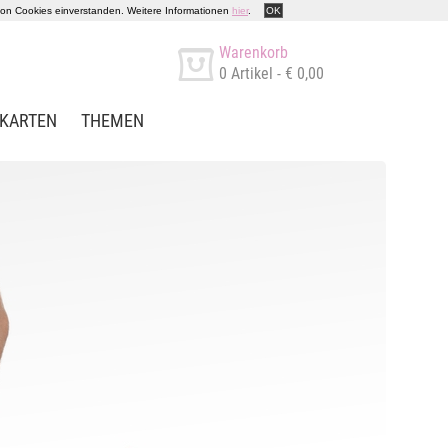
 von Cookies einverstanden. Weitere Informationen
hier
.
OK
Warenkorb
0
Artikel -
€ 0,00
KARTEN
THEMEN