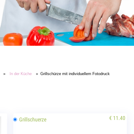
»
In der Küche
» Grillschürze mit individuellem Fotodruck
€ 11.40
Grillschuerze